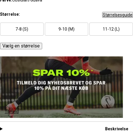
Farve:
Obsidian/Guava
Størrelse:
Størrelsesguide
7-8 (S)
9-10 (M)
11-12 (L)
Vælg en størrelse
Tilmeld
Beskrivelse