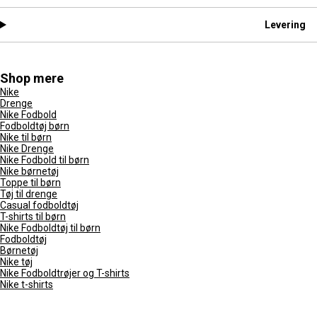
Levering
Shop mere
Nike
Drenge
Nike Fodbold
Fodboldtøj børn
Nike til børn
Nike Drenge
Nike Fodbold til børn
Nike børnetøj
Toppe til børn
Tøj til drenge
Casual fodboldtøj
T-shirts til børn
Nike Fodboldtøj til børn
Fodboldtøj
Børnetøj
Nike tøj
Nike Fodboldtrøjer og T-shirts
Nike t-shirts