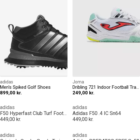
adidas
Joma
Men's Spiked Golf Shoes
Dribling 721 Indoor Football Trainers
899,00 kr.
249,00 kr.
adidas
adidas
F50 Hyperfast Club Turf Football Shoes Mens
Adidas F50 .4 IC Sn64
449,00 kr.
449,00 kr.
adidas
adidas