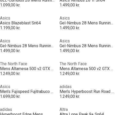
GEL-Cumulus 28 Mens Running Shoes
Asics Nimbus 28 Tr Sn64
1.099,00 kr.
1.499,00 kr.
Asics
Asics
Asics Blazeblast Sn64
Gel-Nimbus 28 Mens Running Shoes
1.199,00 kr.
1.499,00 kr.
Asics
Asics
Gel-Nimbus 28 Mens Running Shoes
Gel-Nimbus 28 Mens Running Shoes
1.499,00 kr.
1.499,00 kr.
The North Face
The North Face
Mens Altamesa 500 v2 GTX Trail Running Shoes
Mens Altamesa 500 v2 GTX Trail Running Shoes
1.249,00 kr.
1.249,00 kr.
Asics
adidas
Men's Fujispeed Fujitrabuco Off-Road Trail Running Shoes
Men's Hyperboost Run Road Running Shoes
1.699,00 kr.
1.249,00 kr.
adidas
Altra
Hyperboost Edge Mens
Altra Lone Peak 9+ Sn64