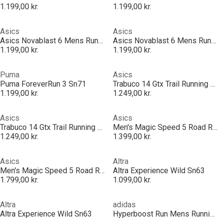
1.199,00 kr.
1.199,00 kr.
Asics
Asics
Asics Novablast 6 Mens Running Shoes
Asics Novablast 6 Mens Running Shoes
1.199,00 kr.
1.199,00 kr.
Puma
Asics
Puma ForeverRun 3 Sn71
Trabuco 14 Gtx Trail Running Shoes Mens
1.199,00 kr.
1.249,00 kr.
Asics
Asics
Trabuco 14 Gtx Trail Running Shoes Mens
Men's Magic Speed 5 Road Running Shoes
1.249,00 kr.
1.399,00 kr.
Asics
Altra
Men's Magic Speed 5 Road Running Shoes
Altra Experience Wild Sn63
1.799,00 kr.
1.099,00 kr.
Altra
adidas
Altra Experience Wild Sn63
Hyperboost Run Mens Running Shoes