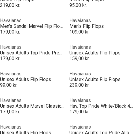
219,00 kr.
95,00 kr.
Havaianas
Havaianas
Men's Sandal Marvel Flip Flops
Men's Flip Flops
179,00 kr.
109,00 kr.
Havaianas
Havaianas
Unisex Adults Top Pride Premium Beige Flip Flops
Unisex Adults Flip Flops
179,00 kr.
159,00 kr.
Havaianas
Havaianas
Unisex Adults Flip Flops
Unisex Adults Flip Flops
99,00 kr.
239,00 kr.
Havaianas
Havaianas
Unisex Adults Marvel Classics Black Flip Flops
Hav. Top Pride White/Black 43/44 Flip Flops Unisex Adults
179,00 kr.
179,00 kr.
Havaianas
Havaianas
Unisex Adults Flip Flops
Unisex Adults Top Pride Allover Blue Flip Flops