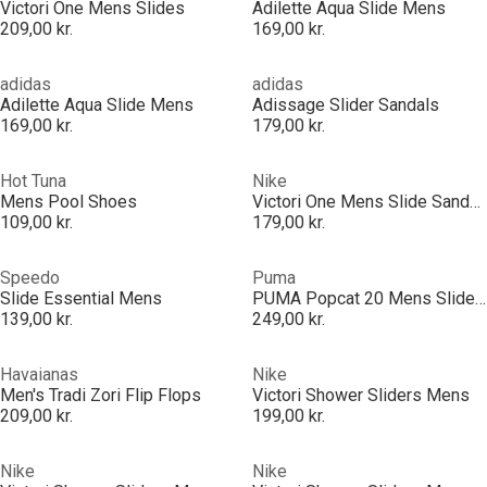
Victori One Mens Slides
Adilette Aqua Slide Mens
209,00 kr.
169,00 kr.
adidas
adidas
Adilette Aqua Slide Mens
Adissage Slider Sandals
169,00 kr.
179,00 kr.
Hot Tuna
Nike
Mens Pool Shoes
Victori One Mens Slide Sandals
109,00 kr.
179,00 kr.
Speedo
Puma
Slide Essential Mens
PUMA Popcat 20 Mens Slide Sandals
139,00 kr.
249,00 kr.
Havaianas
Nike
Men's Tradi Zori Flip Flops
Victori Shower Sliders Mens
209,00 kr.
199,00 kr.
Nike
Nike