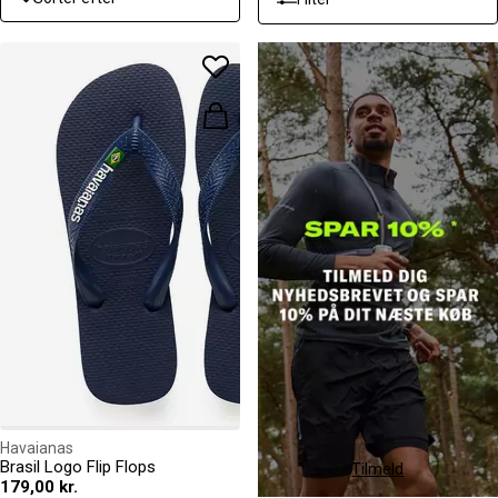
Havaianas
Brasil Logo Flip Flops
Tilmeld
179,00 kr.