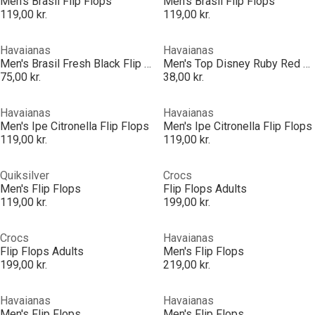
Men's Brasil Flip Flops
Men's Brasil Flip Flops
119,00 kr.
119,00 kr.
Havaianas
Havaianas
Men's Brasil Fresh Black Flip Flops
Men's Top Disney Ruby Red and Black Flip Flops
75,00 kr.
38,00 kr.
Havaianas
Havaianas
Men's Ipe Citronella Flip Flops
Men's Ipe Citronella Flip Flops
119,00 kr.
119,00 kr.
Quiksilver
Crocs
Men's Flip Flops
Flip Flops Adults
119,00 kr.
199,00 kr.
Crocs
Havaianas
Flip Flops Adults
Men's Flip Flops
199,00 kr.
219,00 kr.
Havaianas
Havaianas
Men's Flip Flops
Men's Flip Flops