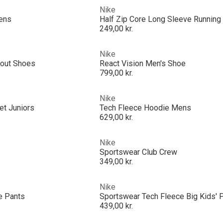
Nike
ens
Half Zip Core Long Sleeve Runnin
249,00 kr.
Nike
kout Shoes
React Vision Men's Shoe
799,00 kr.
Nike
et Juniors
Tech Fleece Hoodie Mens
629,00 kr.
Nike
Sportswear Club Crew
349,00 kr.
Nike
e Pants
Sportswear Tech Fleece Big Kids' 
439,00 kr.