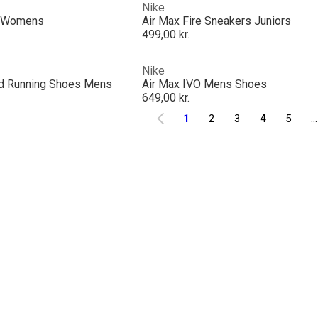
Nike
s Womens
Air Max Fire Sneakers Juniors
499,00 kr.
Nike
d Running Shoes Mens
Air Max IVO Mens Shoes
649,00 kr.
1
2
3
4
5
...