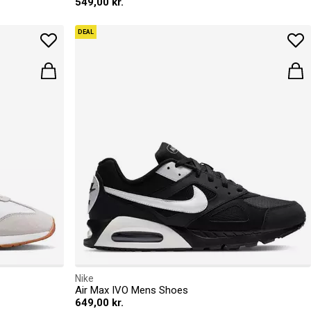
549,00 kr.
DEAL
Nike
Air Max IVO Mens Shoes
649,00 kr.