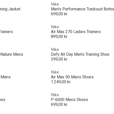
Nike
ning Jacket
Men's Performance Tracksuit Bott
699,00 kr.
Nike
Trainers
Air Max 270 Ladies Trainers
899,00 kr.
Nike
t Nature Mens
Defy All Day Men's Training Shoe
399,00 kr.
Nike
s Mens
Air Max 90 Mens Shoes
1.249,00 kr.
Nike
oes
P-6000 Mens Shoes
699,00 kr.