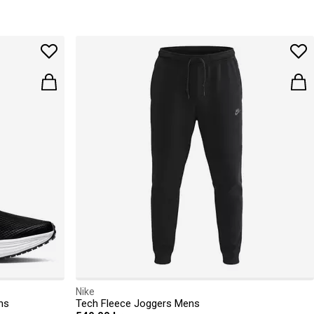
Nike
ns
Tech Fleece Joggers Mens