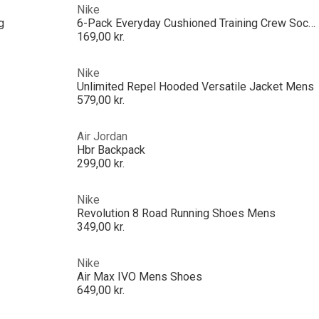
Nike
g
6-Pack Everyday Cushioned Training Crew Socks
169,00 kr.
Nike
Unlimited Repel Hooded Versatile Jacket Mens
579,00 kr.
Air Jordan
Hbr Backpack
299,00 kr.
Nike
Revolution 8 Road Running Shoes Mens
349,00 kr.
Nike
Air Max IVO Mens Shoes
649,00 kr.