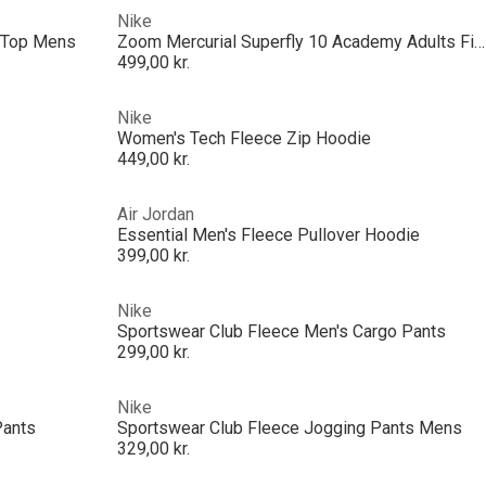
Nike
g Top Mens
Zoom Mercurial Superfly 10 Academy Adults Firm Ground Football Boots
499,00 kr.
Nike
Women's Tech Fleece Zip Hoodie
449,00 kr.
Air Jordan
Essential Men's Fleece Pullover Hoodie
399,00 kr.
Nike
Sportswear Club Fleece Men's Cargo Pants
299,00 kr.
Nike
Pants
Sportswear Club Fleece Jogging Pants Mens
329,00 kr.