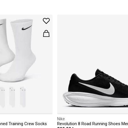
Nike
oned Training Crew Socks
Revolution 8 Road Running Shoes Me