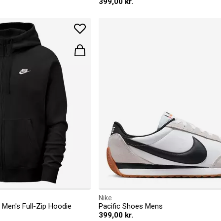
399,00 kr.
Nike
 Men's Full-Zip Hoodie
Pacific Shoes Mens
399,00 kr.