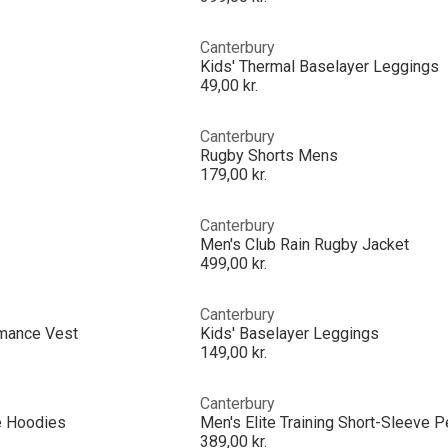
Canterbury
Kids' Thermal Baselayer Leggings
49,00 kr.
Canterbury
Rugby Shorts Mens
179,00 kr.
Canterbury
Men's Club Rain Rugby Jacket
499,00 kr.
Canterbury
mance Vest
Kids' Baselayer Leggings
149,00 kr.
Canterbury
e Hoodies
389,00 kr.