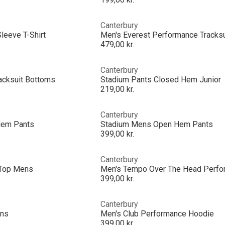
Canterbury
leeve T-Shirt
Men's Everest Performance Tracks
479,00 kr.
Canterbury
acksuit Bottoms
Stadium Pants Closed Hem Junior
219,00 kr.
Canterbury
Hem Pants
Stadium Mens Open Hem Pants
399,00 kr.
Canterbury
 Top Mens
399,00 kr.
Canterbury
ens
Men's Club Performance Hoodie
399,00 kr.