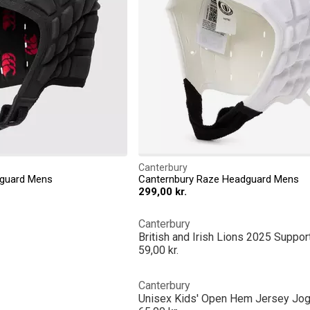
Canterbury
dguard Mens
Canternbury Raze Headguard Mens
299,00 kr.
Canterbury
59,00 kr.
Canterbury
Unisex Kids' Open Hem Jersey Jo