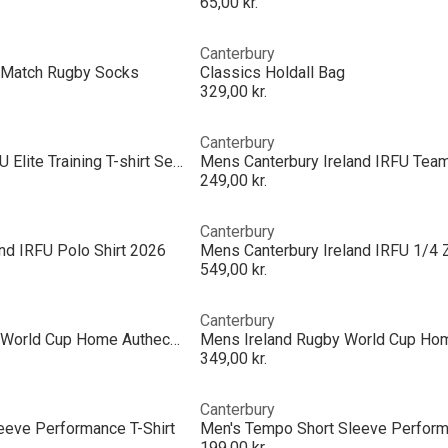
65,00 kr.
Canterbury
ns Match Rugby Socks
Classics Holdall Bag
329,00 kr.
Canterbury
Canterbury Ireland IRFU Elite Training T-shirt Senior
249,00 kr.
Canterbury
nd IRFU Polo Shirt 2026
549,00 kr.
Canterbury
Juniors Ireland Rugby World Cup Home Authectic Kit Rugby Kit 2025
349,00 kr.
Canterbury
eeve Performance T-Shirt
Men's Tempo Short Sleeve Perform
199,00 kr.