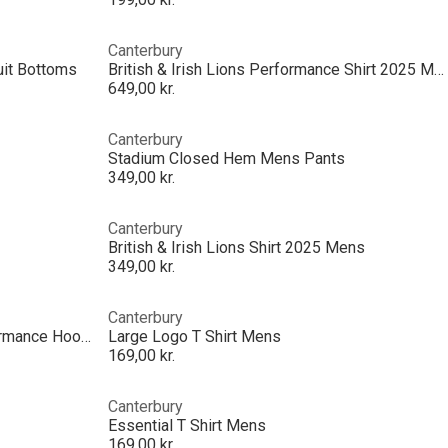
Canterbury
uit Bottoms
British & Irish Lions Performance Shirt 2025 Mens
649,00 kr.
Canterbury
Stadium Closed Hem Mens Pants
349,00 kr.
Canterbury
British & Irish Lions Shirt 2025 Mens
349,00 kr.
Canterbury
Men's Tempo Over The Head Performance Hoodie
Large Logo T Shirt Mens
169,00 kr.
Canterbury
Essential T Shirt Mens
169,00 kr.