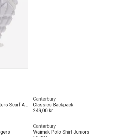
Canterbury
British and Irish Lions 2025 Supporters Scarf Adults
Classics Backpack
249,00 kr.
Canterbury
ggers
Waimak Polo Shirt Juniors