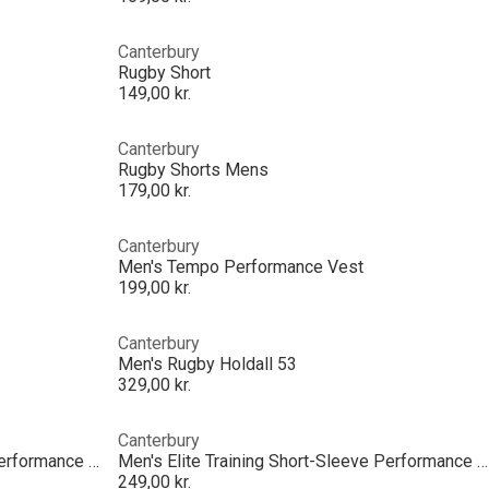
Canterbury
Rugby Short
149,00 kr.
Canterbury
Rugby Shorts Mens
179,00 kr.
Canterbury
Men's Tempo Performance Vest
199,00 kr.
Canterbury
Men's Rugby Holdall 53
329,00 kr.
Canterbury
Men's Elite Training Short-Sleeve Performance T-Shirt
Men's Elite Training Short-Sleeve Performance T-Shirt
249,00 kr.