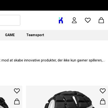
GAME
Teamsport
t mod at skabe innovative produkter, der ikke kun gavner spilleren,
ytøj.