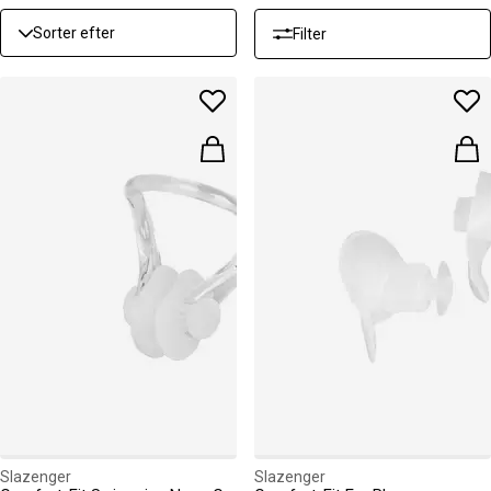
Sorter efter
Filter
Slazenger
Slazenger