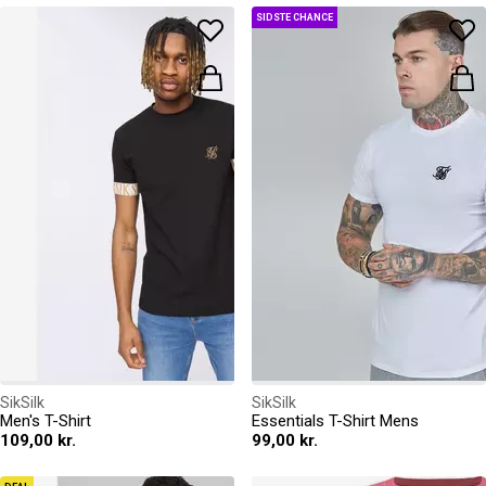
SIDSTE CHANCE
SikSilk
SikSilk
Men's T-Shirt
Essentials T-Shirt Mens
109,00 kr.
99,00 kr.