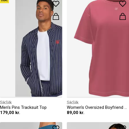
DEAL
SikSilk
SikSilk
Men's Pins Tracksuit Top
Women's Oversized Boyfriend T-Shirt
179,00 kr.
89,00 kr.