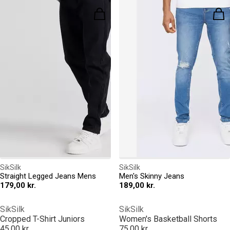
SikSilk
SikSilk
Straight Legged Jeans Mens
Men's Skinny Jeans
179,00 kr.
189,00 kr.
SikSilk
SikSilk
Cropped T-Shirt Juniors
Women's Basketball Shorts
45,00 kr.
75,00 kr.