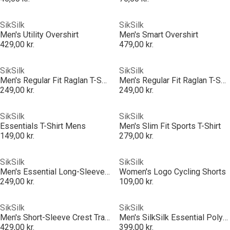
SikSilk
SikSilk
Men's Utility Overshirt
Men's Smart Overshirt
429,00 kr.
479,00 kr.
SikSilk
SikSilk
Men's Regular Fit Raglan T-Shirt
Men's Regular Fit Raglan T-Shirt
249,00 kr.
249,00 kr.
SikSilk
SikSilk
Essentials T-Shirt Mens
Men's Slim Fit Sports T-Shirt
149,00 kr.
279,00 kr.
SikSilk
SikSilk
Men's Essential Long-Sleeve T-Shirt
Women's Logo Cycling Shorts
249,00 kr.
109,00 kr.
SikSilk
SikSilk
Men's Short-Sleeve Crest Tracksuit Top
Men's SilkSilk Essential Poly Tracksuit Top
429,00 kr.
399,00 kr.