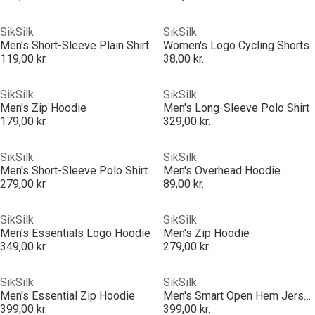
SikSilk
SikSilk
Men's Short-Sleeve Plain Shirt
Women's Logo Cycling Shorts
119,00 kr.
38,00 kr.
SikSilk
SikSilk
Men's Zip Hoodie
Men's Long-Sleeve Polo Shirt
179,00 kr.
329,00 kr.
SikSilk
SikSilk
Men's Short-Sleeve Polo Shirt
Men's Overhead Hoodie
279,00 kr.
89,00 kr.
SikSilk
SikSilk
Men's Essentials Logo Hoodie
Men's Zip Hoodie
349,00 kr.
279,00 kr.
SikSilk
SikSilk
Men's Essential Zip Hoodie
Men's Smart Open Hem Jersey Joggers
399,00 kr.
399,00 kr.