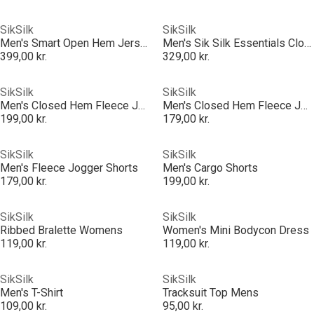
SikSilk
SikSilk
Men's Smart Open Hem Jersey Joggers
Men's Sik Silk Essentials Closed Hem Poly Joggers
399,00 kr.
329,00 kr.
SikSilk
SikSilk
Men's Closed Hem Fleece Joggers
Men's Closed Hem Fleece Joggers
199,00 kr.
179,00 kr.
SikSilk
SikSilk
Men's Fleece Jogger Shorts
Men's Cargo Shorts
179,00 kr.
199,00 kr.
SikSilk
SikSilk
Ribbed Bralette Womens
Women's Mini Bodycon Dress
119,00 kr.
119,00 kr.
SikSilk
SikSilk
Men's T-Shirt
Tracksuit Top Mens
109,00 kr.
95,00 kr.