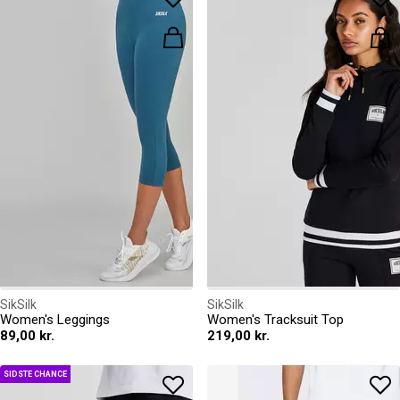
SikSilk
SikSilk
Women's Leggings
Women's Tracksuit Top
89,00 kr.
219,00 kr.
SIDSTE CHANCE