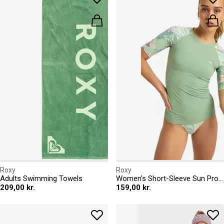
Roxy
Roxy
Adults Swimming Towels
Women's Short-Sleeve Sun Protection Rash Vest
209,00 kr.
159,00 kr.