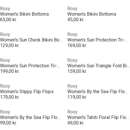
Roxy
Roxy
Women's Bikini Bottoms
Women's Bikini Bottoms
65,00 kr.
45,00 kr.
Roxy
Roxy
Women's Sun Check Bikini Bottoms
Women's Sun Protection Tri-Fold Bikini Tops
129,00 kr.
169,00 kr.
Roxy
Roxy
Women's Sun Protection Tri-Fold Bikini Tops
Women's Sun Triangle Fold Bikini Top
199,00 kr.
159,00 kr.
Roxy
Roxy
Women's Slippy Flip Flops
Women's By the Sea Flip Flops
179,00 kr.
119,00 kr.
Roxy
Roxy
Women's By the Sea Flip Flops
Women's Tahiti Floral Flip Flops
99,00 kr.
49,00 kr.