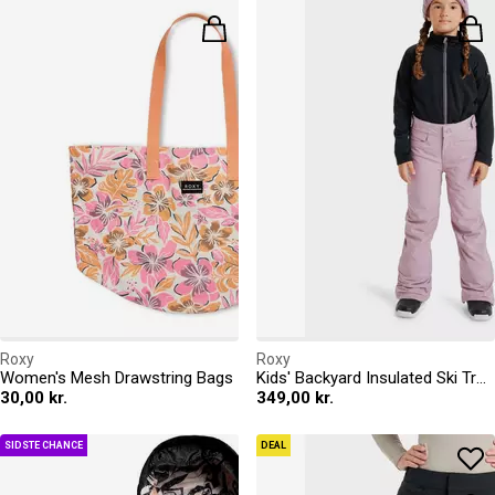
Roxy
Roxy
Women's Mesh Drawstring Bags
Kids' Backyard Insulated Ski Trousers
30,00 kr.
349,00 kr.
SIDSTE CHANCE
DEAL