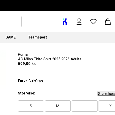
GAME
Teamsport
Puma
AC Milan Third Shirt 2025 2026 Adults
599,00 kr.
Farve:
Gul/Grøn
Størrelse:
Størrelse
S
M
L
XL