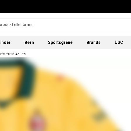
inder
Børn
Sportsgrene
Brands
USC
2025 2026 Adults