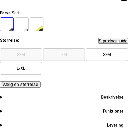
Farve:
Sort
Størrelse:
Størrelsesguide
S/M
L/XL
S/M
L/XL
Vælg en størrelse
Beskrivelse
Funktioner
Levering