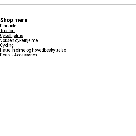
Shop mere
Pinnacle
Triatlon
Cykelhjelme
Voksen cykelhjelme
Cykling
Hatte, hjelme og hovedbeskyttelse
Deals - Accessories