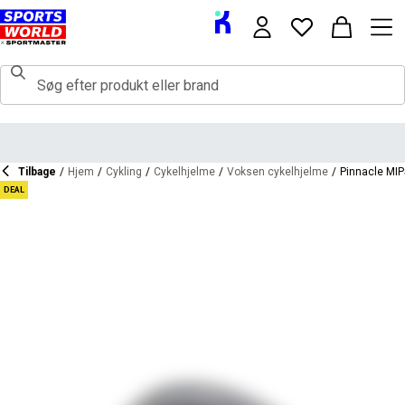
Tilbage
/
Hjem
/
Cykling
/
Cykelhjelme
/
Voksen cykelhjelme
/
Pinnacle MIP
DEAL