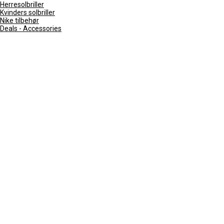
Herresolbriller
Kvinders solbriller
Nike tilbehør
Deals - Accessories