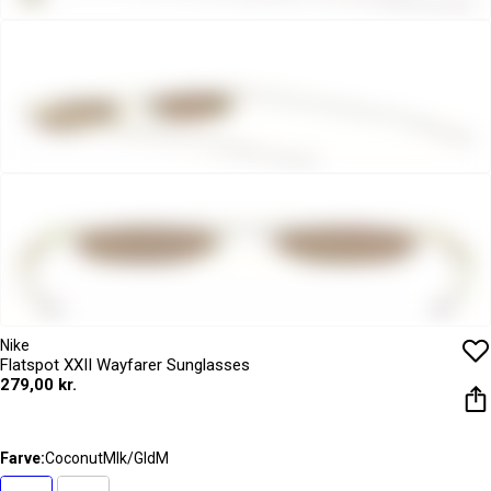
Nike
Flatspot XXII Wayfarer Sunglasses
279,00 kr.
Farve:
CoconutMlk/GldM