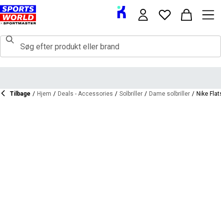
Tilbage
/
Hjem
/
Deals - Accessories
/
Solbriller
/
Dame solbriller
/
Nike Fla