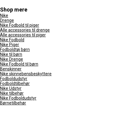
Shop mere
Nike
Drenge
Nike Fodbold til piger
Alle accessories til drenge
Alle accessories til piger
Nike Fodbold
Nike Piger
Fodboldtøj børn
Nike til børn
Nike Drenge
Nike Fodbold til børn
Benskinner
Nike skinnebensbeskyttere
Fodboldudstyr
Fodboldtilbehør
Nike Udstyr
Nike tilbehør
Nike Fodboldudstyr
Børnetilbehør