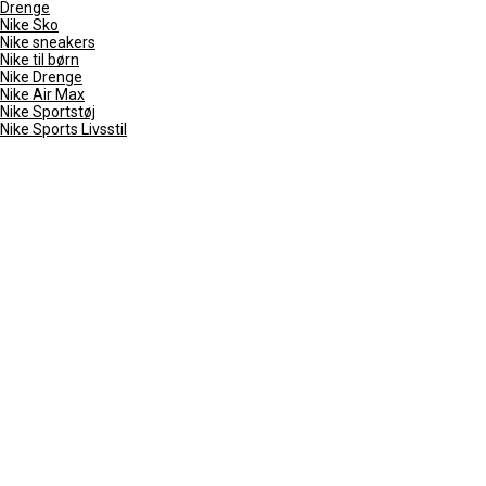
Drenge
Nike Sko
Nike sneakers
Nike til børn
Nike Drenge
Nike Air Max
Nike Sportstøj
Nike Sports Livsstil