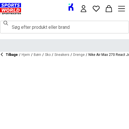
Tilbage
/
Hjem
/
Børn
/
Sko
/
Sneakers
/
Drenge
/
Nike Air Max 270 React J