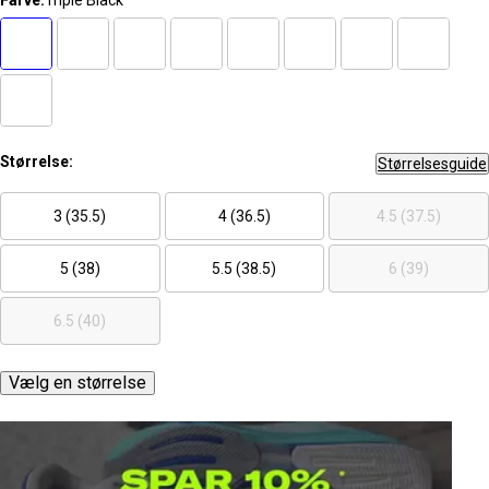
Farve:
Triple Black
Størrelse:
Størrelsesguide
3 (35.5)
4 (36.5)
4.5 (37.5)
5 (38)
5.5 (38.5)
6 (39)
6.5 (40)
Vælg en størrelse