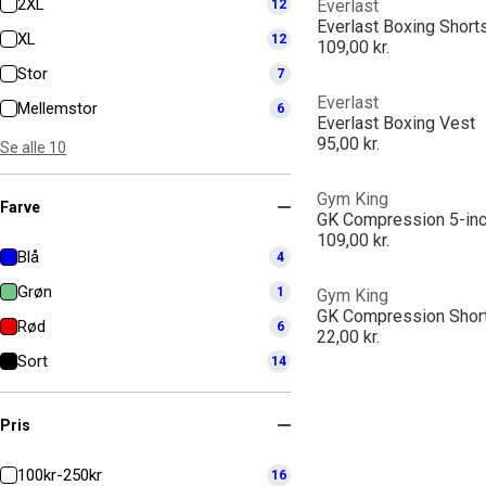
2XL
Everlast
12
Everlast Boxing Short
XL
12
109,00 kr.
Stor
7
Everlast
Mellemstor
6
Everlast Boxing Vest
95,00 kr.
Se alle 10
Gym King
Farve
GK Compression 5-inc
109,00 kr.
Blå
4
Grøn
1
Gym King
GK Compression Short
Rød
6
22,00 kr.
Sort
14
Pris
100kr-250kr
16