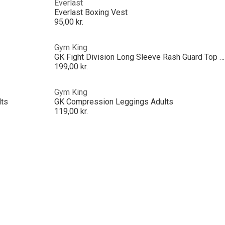
Everlast
Everlast Boxing Vest
95,00 kr.
Gym King
GK Fight Division Long Sleeve Rash Guard Top Mens
199,00 kr.
Gym King
lts
GK Compression Leggings Adults
119,00 kr.