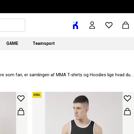
GAME
Teamsport
 bare som fan, er samlingen af MMA T-shirts og Hoodies lige hvad du
DEAL