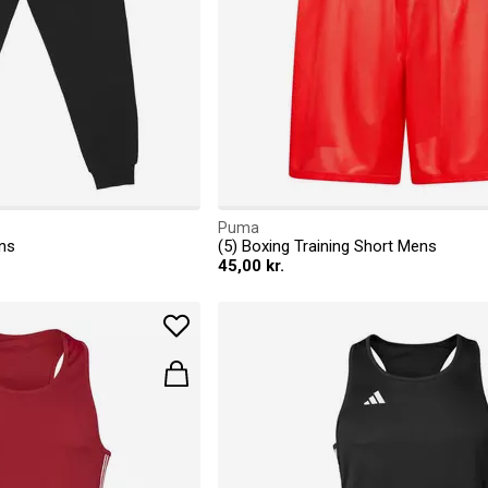
Puma
ns
(5) Boxing Training Short Mens
45,00 kr.