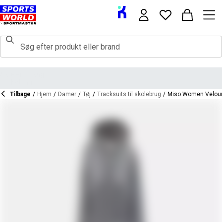
Tilbage
/
Hjem
/
Damer
/
Tøj
/
Tracksuits til skolebrug
/
Miso Women Velour