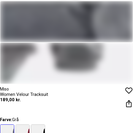
Miso
Women Velour Tracksuit
189,00 kr.
Farve:
Grå