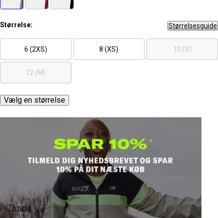
Størrelse:
Størrelsesguide
6 (2XS)
8 (XS)
10 (S)
12 (M)
Vælg en størrelse
Tilmeld