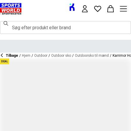
Tilbage
/
Hjem
/
Outdoor
/
Outdoor sko
/
Outdoorsko til mænd
/
Karrimor H
DEAL