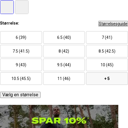
Størrelse:
Størrelsesguide
6 (39)
6.5 (40)
7 (41)
7.5 (41.5)
8 (42)
8.5 (42.5)
9 (43)
9.5 (44)
10 (45)
10.5 (45.5)
11 (46)
+ 5
Vælg en størrelse