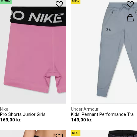
NYHED
DEAL
Nike
Under Armour
Pro Shorts Junior Girls
Kids' Pennant Performance Tracksuit Bottoms
169,00 kr.
149,00 kr.
DEAL