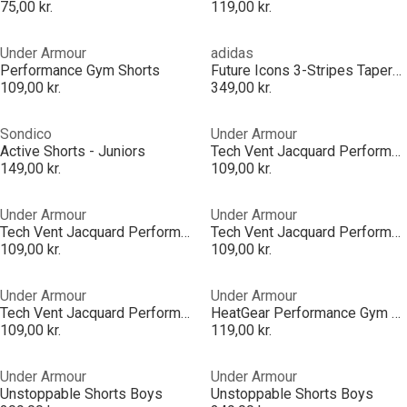
75,00 kr.
119,00 kr.
Under Armour
adidas
Performance Gym Shorts
Future Icons 3-Stripes Tapered-Leg Joggers Kids
109,00 kr.
349,00 kr.
Sondico
Under Armour
Active Shorts - Juniors
Tech Vent Jacquard Performance Gym Shorts
149,00 kr.
109,00 kr.
Under Armour
Under Armour
Tech Vent Jacquard Performance Gym Shorts
Tech Vent Jacquard Performance Gym Shorts
109,00 kr.
109,00 kr.
Under Armour
Under Armour
Tech Vent Jacquard Performance Gym Shorts
HeatGear Performance Gym Shorts
109,00 kr.
119,00 kr.
Under Armour
Under Armour
Unstoppable Shorts Boys
Unstoppable Shorts Boys