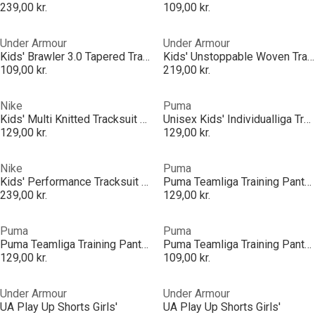
239,00 kr.
109,00 kr.
Under Armour
Under Armour
Kids' Brawler 3.0 Tapered Tracksuit Bottoms
Kids' Unstoppable Woven Tracksuit Bottoms
109,00 kr.
219,00 kr.
Nike
Puma
Kids' Multi Knitted Tracksuit Bottoms
Unisex Kids' Individualliga Training Performance Tracksuit Bottoms
129,00 kr.
129,00 kr.
Nike
Puma
Kids' Performance Tracksuit Bottoms
Puma Teamliga Training Pants Pro Jr Tracksuit Bottom Unisex Kids
239,00 kr.
129,00 kr.
Puma
Puma
Puma Teamliga Training Pants Pro Jr Tracksuit Bottom Unisex Kids
Puma Teamliga Training Pants Jr Tracksuit Bottom Unisex Kids
129,00 kr.
109,00 kr.
Under Armour
Under Armour
UA Play Up Shorts Girls'
UA Play Up Shorts Girls'