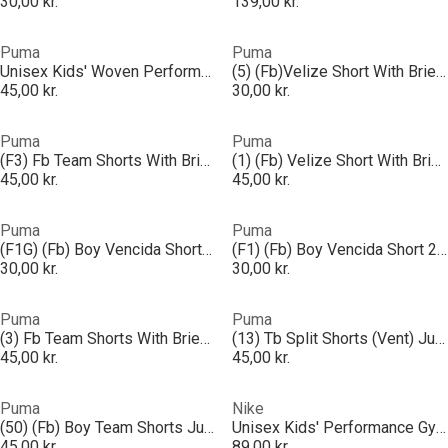
30,00 kr.
139,00 kr.
Puma
Puma
Unisex Kids' Woven Performance Gym Shorts
(5) (Fb)Velize Short With Brief Juniors
45,00 kr.
30,00 kr.
Puma
Puma
(F3) Fb Team Shorts With Brief Juniors
(1) (Fb) Velize Short With Brief Juniors
45,00 kr.
45,00 kr.
Puma
Puma
(F1G) (Fb) Boy Vencida Shorts Juniors
(F1) (Fb) Boy Vencida Short 2 Juniors
30,00 kr.
30,00 kr.
Puma
Puma
(3) Fb Team Shorts With Brief Juniors
(13) Tb Split Shorts (Vent) Juniors
45,00 kr.
45,00 kr.
Puma
Nike
(50) (Fb) Boy Team Shorts Juniors
Unisex Kids' Performance Gym Shorts
45,00 kr.
89,00 kr.