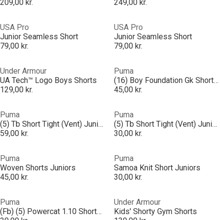
209,00 kr.
249,00 kr.
USA Pro
USA Pro
Junior Seamless Short
Junior Seamless Short
79,00 kr.
79,00 kr.
Under Armour
Puma
UA Tech™ Logo Boys Shorts
(16) Boy Foundation Gk Short Juniors
129,00 kr.
45,00 kr.
Puma
Puma
(5) Tb Short Tight (Vent) Juniors
(5) Tb Short Tight (Vent) Juniors
59,00 kr.
30,00 kr.
Puma
Puma
Woven Shorts Juniors
Samoa Knit Short Juniors
45,00 kr.
30,00 kr.
Puma
Under Armour
(Fb) (5) Powercat 1.10 Shorts Juniors
Kids' Shorty Gym Shorts