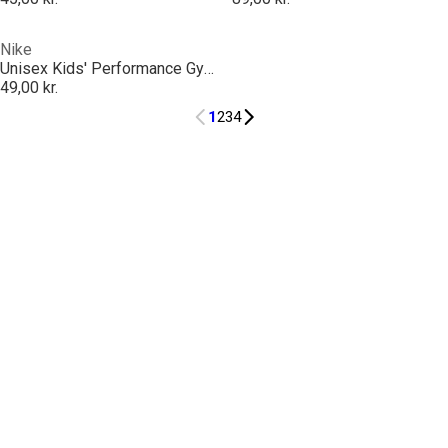
Nike
Unisex Kids' Performance Gym Shorts
49,00 kr.
1
2
3
4