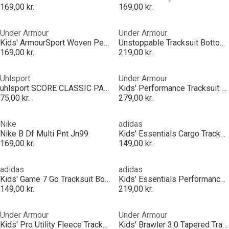
169,00 kr.
169,00 kr.
Under Armour
Under Armour
Kids' ArmourSport Woven Performance Tracksuit Bottom
Unstoppable Tracksuit Bottoms Junior Boys
169,00 kr.
219,00 kr.
Uhlsport
Under Armour
uhlsport SCORE CLASSIC PANTS
Kids' Performance Tracksuit Bottoms
75,00 kr.
279,00 kr.
Nike
adidas
Nike B Df Multi Pnt Jn99
Kids' Essentials Cargo Tracksuit Bottoms
169,00 kr.
149,00 kr.
adidas
adidas
Kids' Game 7 Go Tracksuit Bottoms
Kids' Essentials Performance Tracksuit Bottoms
149,00 kr.
219,00 kr.
Under Armour
Under Armour
Kids' Pro Utility Fleece Tracksuit Bottoms
Kids' Brawler 3.0 Tapered Tracksuit Bottoms