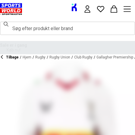
Tilbage
/
Hjem
/
Rugby
/
Rugby Union
/
Club Rugby
/
Gallagher Premiership