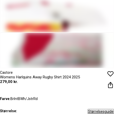
Castore
Womens Harlquins Away Rugby Shirt 2024 2025
279,00 kr.
Farve:
BrlntBWh/JstrRd
Størrelse:
Størrelsesguide