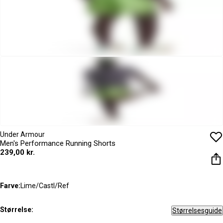
Under Armour
Men's Performance Running Shorts
239,00 kr.
Farve:
Lime/Castl/Ref
Størrelse:
Størrelsesguide