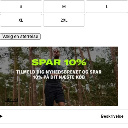
S
M
L
XL
2XL
Vælg en størrelse
Tilmeld
Beskrivelse