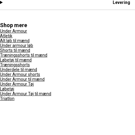
Levering
Shop mere
Under Armour
Atletik
Alt løb til mænd
Under armour løb
Shorts til mænd
Træningsshorts til mænd
Løbetøj til mænd
Træningsshorts
Underdele til mænd
Under Armour shorts
Under Armour til mænd
Under Armour Tøj
Løbetøj
Under Armour Tøj til mænd
Triatlon