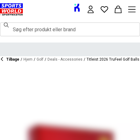
Tilbage
/
Hjem
/
Golf
/
Deals - Accessories
/
Titleist 2026 TruFeel Golf Balls