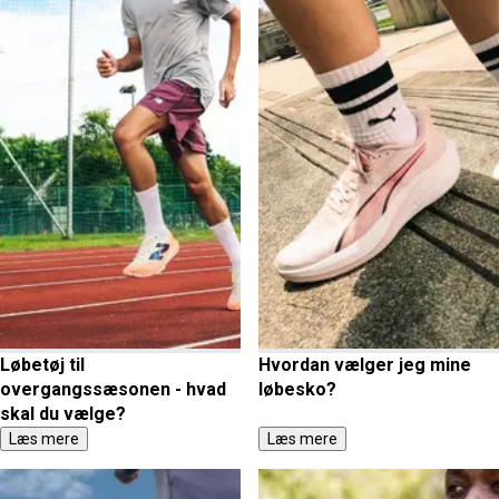
Løbetøj til
Hvordan vælger jeg mine
overgangssæsonen - hvad
løbesko?
skal du vælge?
Læs mere
Læs mere