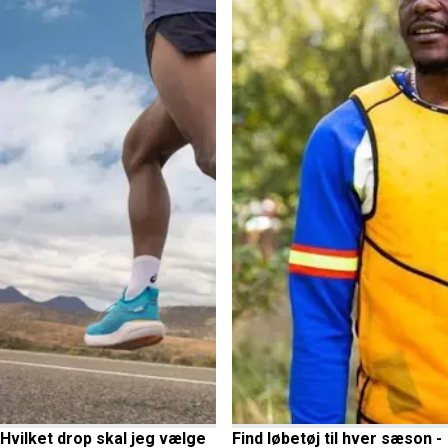
Hvilket drop skal jeg vælge
Find løbetøj til hver sæson -