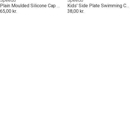
Speedo
Speedo
Plain Moulded Silicone Cap Red Junior
Kids' Side Plate Swimming Cap
65,00 kr.
38,00 kr.