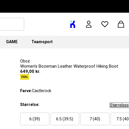
GAME
Teamsport
Oboz
Women's Bozeman Leather Waterproof Hiking Boot
649,00 kr.
DEAL
Farve:
Castlerock
Størrelse:
Størrelse
6 (39)
6.5 (39.5)
7 (40)
7.5 (40