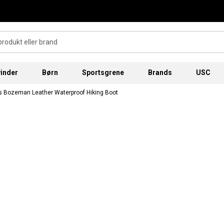
inder
Børn
Sportsgrene
Brands
USC
 Bozeman Leather Waterproof Hiking Boot