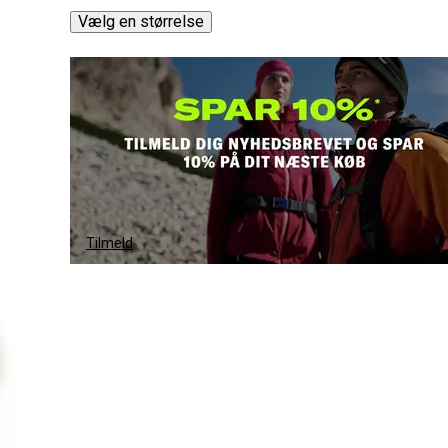
Vælg en størrelse
Tilmeld