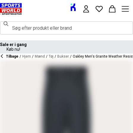
Sale er i gang
Køb nu!
Tilbage
/
Hjem
/
Mænd
/
Tøj
/
Bukser
/
Oakley Men's Granite Weather Resista