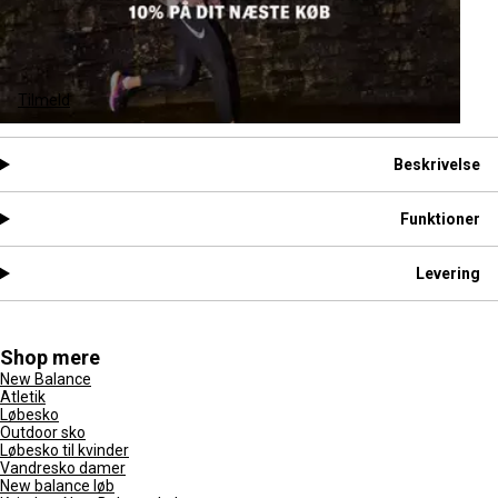
Tilmeld
Beskrivelse
Funktioner
Levering
Shop mere
New Balance
Atletik
Løbesko
Outdoor sko
Løbesko til kvinder
Vandresko damer
New balance løb