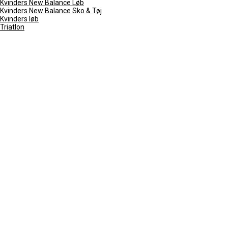
Kvinders New Balance Løb
Kvinders New Balance Sko & Tøj
Kvinders løb
Triatlon