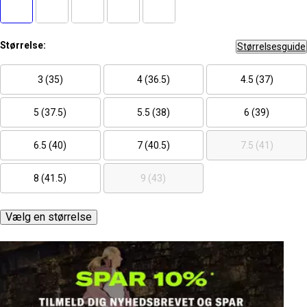
Størrelse:
Størrelsesguide
3 (35)
4 (36.5)
4.5 (37)
5 (37.5)
5.5 (38)
6 (39)
6.5 (40)
7 (40.5)
7.5 (41)
8 (41.5)
9 (43)
Vælg en størrelse