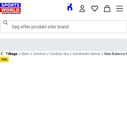
Tilbage
/
Hjem
/
Outdoor
/
Outdoor sko
/
Vandresko damer
/
New Balance N
DEAL