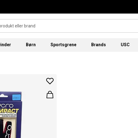
inder
Børn
Sportsgrene
Brands
USC