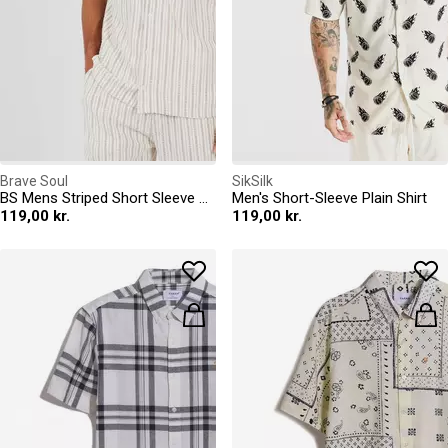
Brave Soul
SikSilk
BS Mens Striped Short Sleeve Shirt with Revere Collar
Men's Short-Sleeve Plain Shirt
119,00 kr.
119,00 kr.