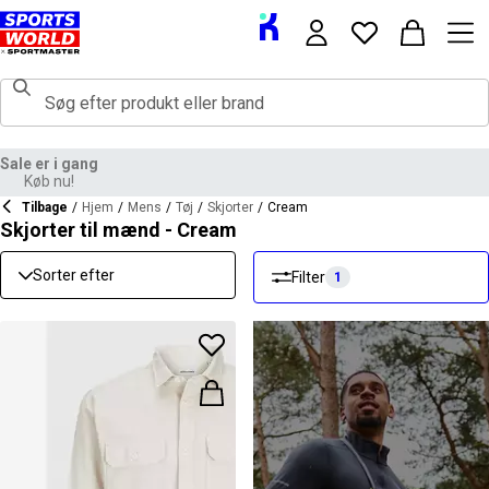
Tilbage
/
Hjem
/
Mens
/
Tøj
/
Skjorter
/
Cream
Skjorter til mænd - Cream
Sorter efter
Filter
1