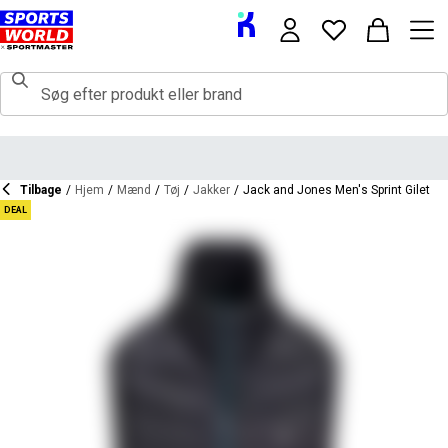
Tilbage
/
Hjem
/
Mænd
/
Tøj
/
Jakker
/
Jack and Jones Men's Sprint Gilet
DEAL