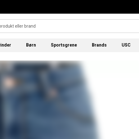
inder
Børn
Sportsgrene
Brands
USC