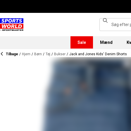
Sale
Mænd
Kv
Tilbage
/
Hjem
/
Børn
/
Tøj
/
Bukser
/
Jack and Jones Kids' Denim Shorts