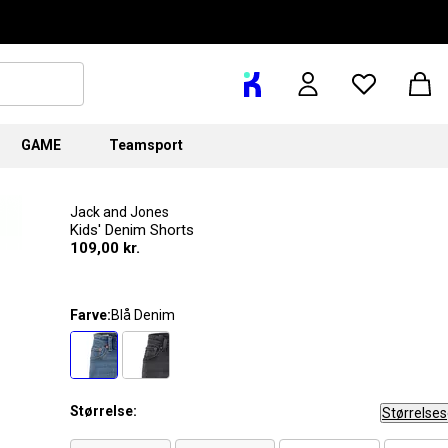
GAME
Teamsport
Jack and Jones
Kids' Denim Shorts
109,00 kr.
Farve:
Blå Denim
Størrelse:
Størrelse