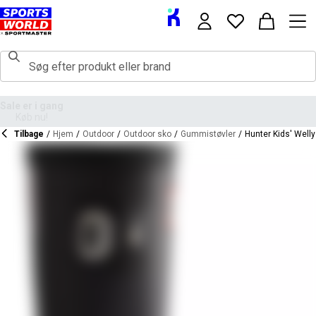
Tilbage
/
Hjem
/
Outdoor
/
Outdoor sko
/
Gummistøvler
/
Hunter Kids' Welly