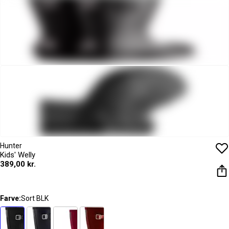
Hunter
Kids' Welly
389,00 kr.
Farve:
Sort BLK