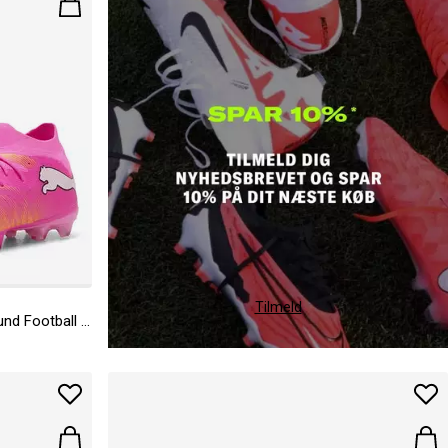
Tilmeld
Mens PUMA Future 9 Match Firm Ground Football Boots