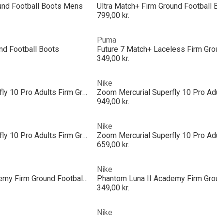
ound Football Boots Mens
Ultra Match+ Firm Ground Football
799,00 kr.
Puma
nd Football Boots
349,00 kr.
Nike
Zoom Mercurial Superfly 10 Pro Adults Firm Ground Football Boots
949,00 kr.
Nike
Zoom Mercurial Superfly 10 Pro Adults Firm Ground Football Boots
659,00 kr.
Nike
Phantom Luna II Academy Firm Ground Football Boots
349,00 kr.
Nike