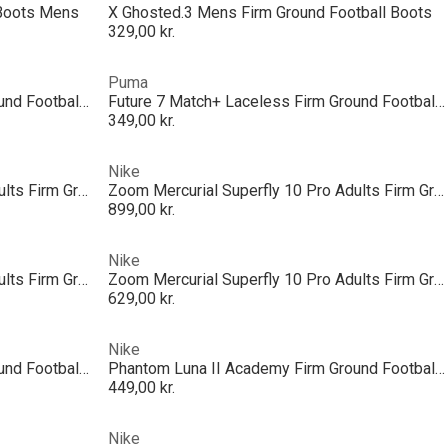
 Boots Mens
X Ghosted.3 Mens Firm Ground Football Boots
329,00 kr.
Puma
Future 7 Match+ Laceless Firm Ground Football Boots
Future 7 Match+ Laceless Firm Ground Football Boots
349,00 kr.
Nike
Zoom Mercurial Superfly 10 Pro Adults Firm Ground Football Boots
Zoom Mercurial Superfly 10 Pro Adults Firm Ground Football Boots
899,00 kr.
Nike
Zoom Mercurial Superfly 10 Pro Adults Firm Ground Football Boots
Zoom Mercurial Superfly 10 Pro Adults Firm Ground Football Boots
629,00 kr.
Nike
Phantom Luna II Academy Firm Ground Football Boots
Phantom Luna II Academy Firm Ground Football Boots
449,00 kr.
Nike