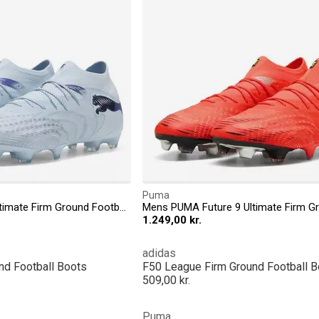
Puma
Mens PUMA Future 9 Ultimate Firm Ground Football Boots
1.249,00 kr.
adidas
nd Football Boots
F50 League Firm Ground Football B
509,00 kr.
Puma