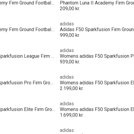
Phantom Luna II Academy Firm Ground Football Boots
209,00 kr.
adidas
Phantom Luna II Academy Firm Ground Football Boots
999,00 kr.
adidas
Womens adidas F50 Sparkfusion League Firm Ground Football Boots
939,00 kr.
adidas
Womens adidas F50 Sparkfusion Pro Firm Ground Football Boots
2.199,00 kr.
adidas
Womens adidas F50 Sparkfusion Elite Firm Ground Football Boots
1.699,00 kr.
adidas