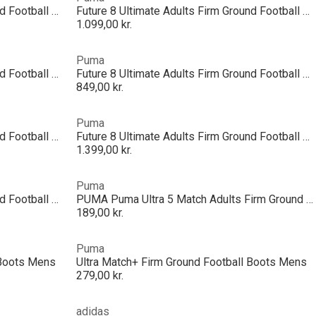
Future 8 Ultimate Adults Firm Ground Football Boots
Future 8 Ultimate Adults Firm Ground Football Boots
1.099,00 kr.
Puma
Future 8 Ultimate Adults Firm Ground Football Boots
Future 8 Ultimate Adults Firm Ground Football Boots
849,00 kr.
Puma
Future 8 Ultimate Adults Firm Ground Football Boots
Future 8 Ultimate Adults Firm Ground Football Boots
1.399,00 kr.
Puma
Future 8 Ultimate Adults Firm Ground Football Boots
PUMA Puma Ultra 5 Match Adults Firm Ground Football Boots
189,00 kr.
Puma
 Boots Mens
Ultra Match+ Firm Ground Football Boots Mens
279,00 kr.
adidas