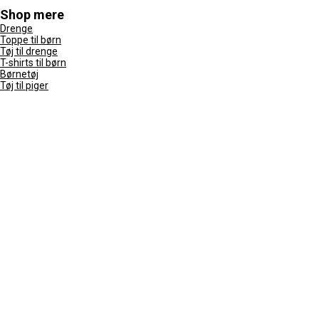
Shop mere
Drenge
Toppe til børn
Tøj til drenge
T-shirts til børn
Børnetøj
Tøj til piger