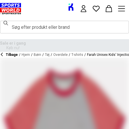
Tilbage
/
Hjem
/
Børn
/
Tøj
/
Overdele
/
T-shirts
/
Farah Unisex Kids' Injectio