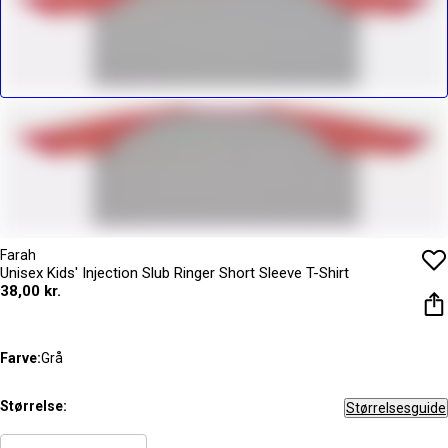
Farah
Unisex Kids' Injection Slub Ringer Short Sleeve T-Shirt
38,00 kr.
Farve:
Grå
Størrelse:
Størrelsesguide