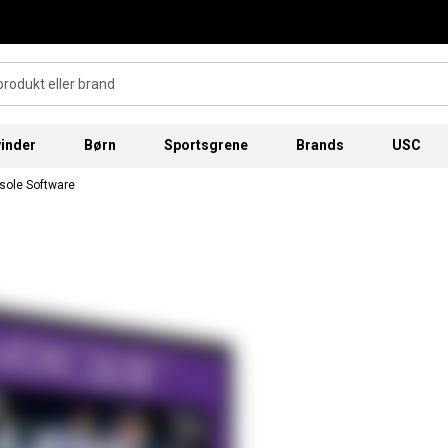
inder
Børn
Sportsgrene
Brands
USC
sole Software