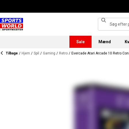
Sale
Mænd
Kv
Tilbage
/
Hjem
/
Spil
/
Gaming
/
Retro
/
Evercade Atari Arcade 10 Retro Con