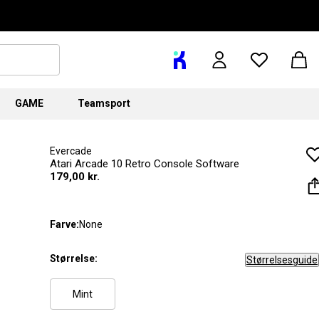
GAME
Teamsport
Evercade
Atari Arcade 10 Retro Console Software
179,00 kr.
Farve:
None
Størrelse:
Størrelsesguide
Mint