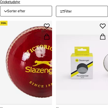
Cricketudstyr
Sorter efter
Filter
DEAL