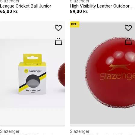
Slazenger
Slazenger
League Cricket Ball Junior
High Visibility Leather Outdoor Cricket Ball
65,00 kr.
89,00 kr.
DEAL
Slazenger
Slazenger