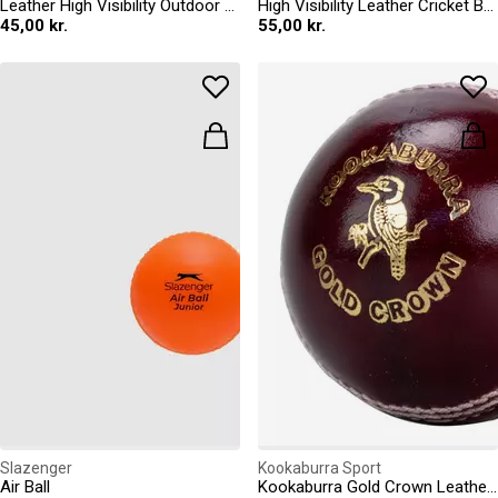
Leather High Visibility Outdoor Cricket Balls
High Visibility Leather Cricket Ball
45,00 kr.
55,00 kr.
Slazenger
Kookaburra Sport
Air Ball
Kookaburra Gold Crown Leather Cricket Ball - Youth Size