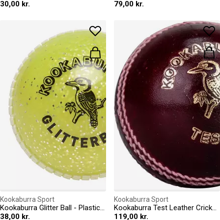
30,00 kr.
79,00 kr.
Kookaburra Sport
Kookaburra Sport
Kookaburra Glitter Ball - Plastic - Junior Size
Kookaburra Test Leather Cricket Ball - Adult Mens Size
38,00 kr.
119,00 kr.