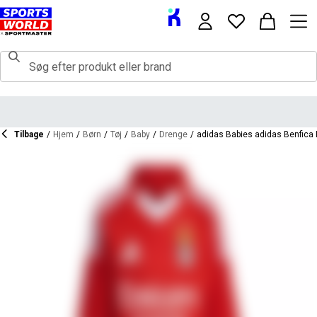
Tilbage
/
Hjem
/
Børn
/
Tøj
/
Baby
/
Drenge
/
adidas Babies adidas Benfica