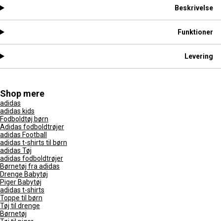
Beskrivelse
Funktioner
Levering
Shop mere
adidas
adidas kids
Fodboldtøj børn
Adidas fodboldtrøjer
adidas Football
adidas t-shirts til børn
adidas Tøj
adidas fodboldtrøjer
Børnetøj fra adidas
Drenge Babytøj
Piger Babytøj
adidas t-shirts
Toppe til børn
Tøj til drenge
Børnetøj