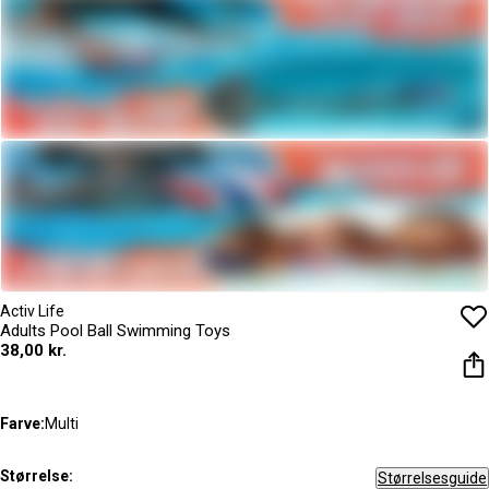
Activ Life
Adults Pool Ball Swimming Toys
38,00 kr.
Farve:
Multi
Størrelse:
Størrelsesguide