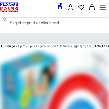
Tilbage
/
Hjem
/
Spil
/
Legetøj og spil
/
Udendørs legetøj og spil
/
Activ Life