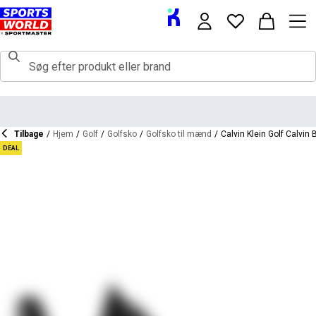
Tilbage
/
Hjem
/
Golf
/
Golfsko
/
Golfsko til mænd
/
Calvin Klein Golf Calvin
DEAL