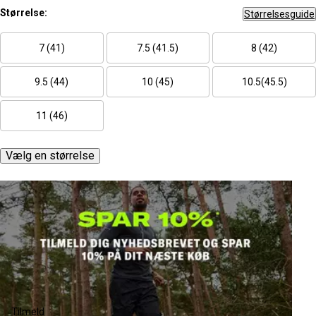
Størrelse:
Størrelsesguide
7 (41)
7.5 (41.5)
8 (42)
9.5 (44)
10 (45)
10.5(45.5)
11 (46)
Vælg en størrelse
Tilmeld