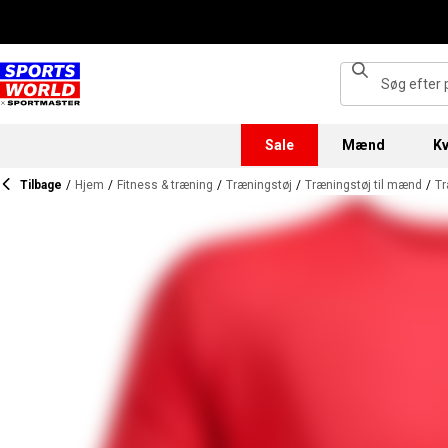
Sale
Mænd
Kv
Tilbage
/
Hjem
/
Fitness & træning
/
Træningstøj
/
Træningstøj til mænd
/
T