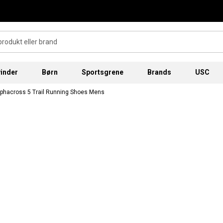
inder
Børn
Sportsgrene
Brands
USC
phacross 5 Trail Running Shoes Mens