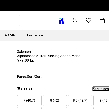
GAME
Teamsport
Salomon
Alphacross 5 Trail Running Shoes Mens
579,00 kr.
Farve:
Sort/Sort
Størrelse:
Størrelse
7 (40.7)
8 (42)
8.5 (42.7)
9 (43.