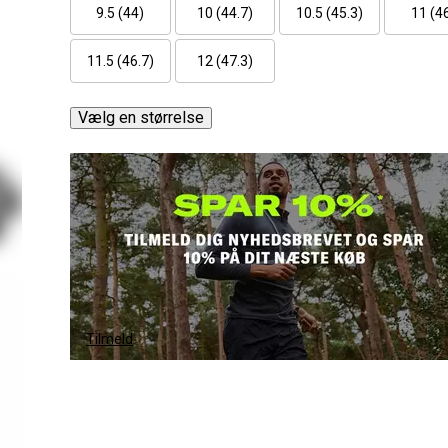
9.5 (44)
10 (44.7)
10.5 (45.3)
11 (4
11.5 (46.7)
12 (47.3)
Vælg en størrelse
Tilmeld