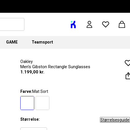
GAME
Teamsport
Oakley
Men's Gibston Rectangle Sunglasses
1.199,00 kr.
Farve:
Mat Sort
Størrelse:
Størrelsesguide