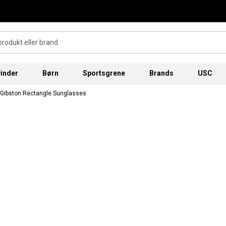
inder
Børn
Sportsgrene
Brands
USC
 Gibston Rectangle Sunglasses