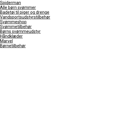
Spiderman
Alle børn svømmer
Badetøj til piger og drenge
Vandsportsudstyrstilbehør
Svømmeshop
Svømmetilbehør
Børns svømmeudstyr
Håndklæder
Marvel
Børnetilbehør