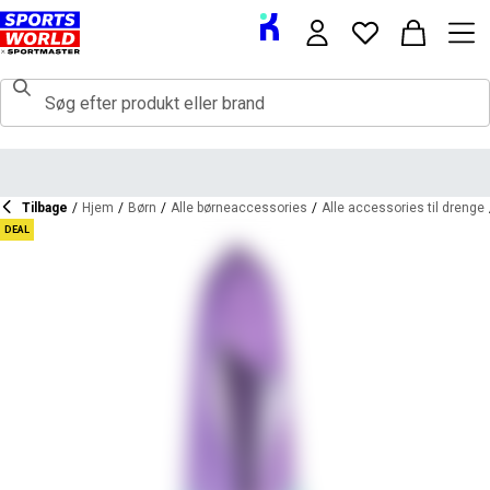
Tilbage
/
Hjem
/
Børn
/
Alle børneaccessories
/
Alle accessories til drenge
DEAL