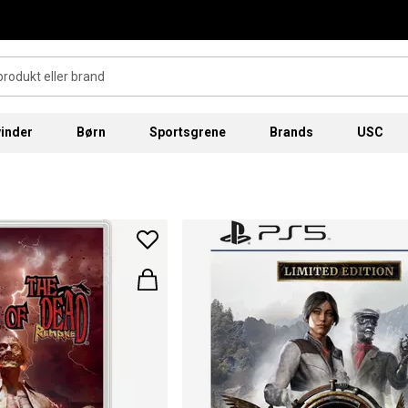
inder
Børn
Sportsgrene
Brands
USC