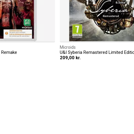
Microids
: Remake
U&I Syberia Remastered Limited Editi
209,00 kr.